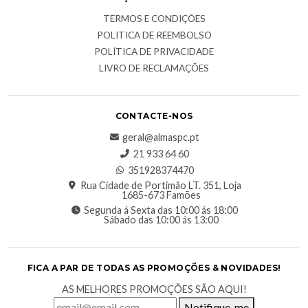
TERMOS E CONDIÇÕES
POLITICA DE REEMBOLSO
POLÍTICA DE PRIVACIDADE
LIVRO DE RECLAMAÇÕES
CONTACTE-NOS
geral@almaspc.pt
21 933 64 60
351928374470
Rua Cidade de Portimão LT. 351, Loja
1685-673 Famões
Segunda á Sexta das 10:00 ás 18:00
Sábado das 10:00 ás 13:00
FICA A PAR DE TODAS AS PROMOÇÕES & NOVIDADES!
AS MELHORES PROMOÇÕES SÃO AQUI!
Notifique-me