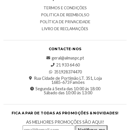
TERMOS E CONDIÇÕES
POLITICA DE REEMBOLSO
POLÍTICA DE PRIVACIDADE
LIVRO DE RECLAMAÇÕES
CONTACTE-NOS
geral@almaspc.pt
21 933 64 60
351928374470
Rua Cidade de Portimão LT. 351, Loja
1685-673 Famões
Segunda á Sexta das 10:00 ás 18:00
Sábado das 10:00 ás 13:00
FICA A PAR DE TODAS AS PROMOÇÕES & NOVIDADES!
AS MELHORES PROMOÇÕES SÃO AQUI!
Notifique-me