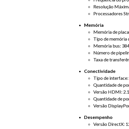
Resolução Máxima
Processadores St
Memória
Memória de placa 
Tipo de memória 
Memória bus: 384
Número de pipelin
Taxa de transferê
Conectividade
Tipo de interface:
Quantidade de po
Versão HDMI: 2.
Quantidade de por
Versão DisplayPor
Desempenho
Versão DirectX: 1