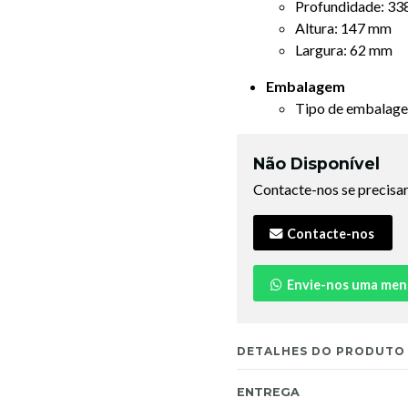
Profundidade: 3
Altura: 147 mm
Largura: 62 mm
Embalagem
Tipo de embalage
Não Disponível
Contacte-nos se precisar
Contacte-nos
Envie-nos uma me
DETALHES DO PRODUTO
ENTREGA