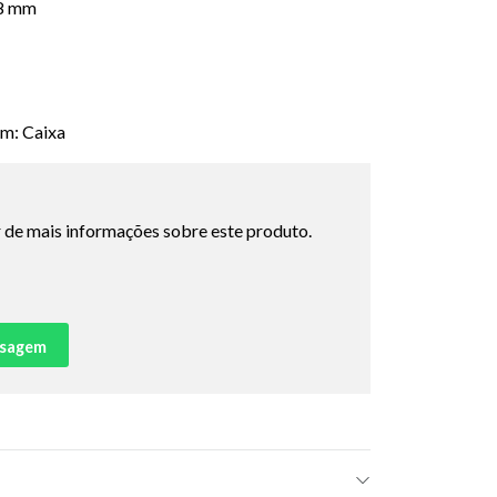
38 mm
m: Caixa
 de mais informações sobre este produto.
nsagem