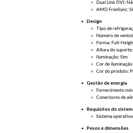
Dual Link DVI: N
AMD FreeSync: S
Design
Tipo de refrigeraç
Número de ventoin
Forma: Full-Heigh
Altura do suporte:
Iluminação: Sim
Cor de iluminação
Cor do produto: P
Gestão de energia
Fornecimento mín
Conectores de ali
Requisitos do siste
Sistema operativ
Pesos e dimensões