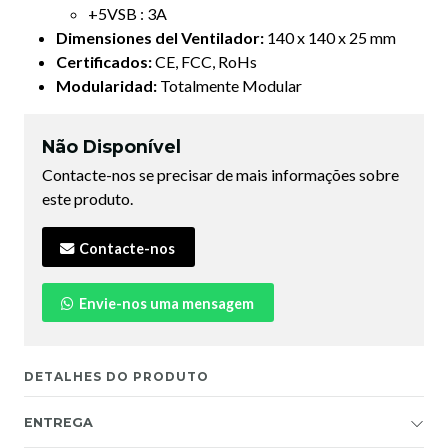
+5VSB : 3A
Dimensiones del Ventilador:
140 x 140 x 25 mm
Certificados:
CE, FCC, RoHs
Modularidad:
Totalmente Modular
Não Disponível
Contacte-nos se precisar de mais informações sobre
este produto.
Contacte-nos
Envie-nos uma mensagem
DETALHES DO PRODUTO
ENTREGA