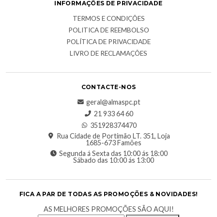
INFORMAÇÕES DE PRIVACIDADE
TERMOS E CONDIÇÕES
POLITICA DE REEMBOLSO
POLÍTICA DE PRIVACIDADE
LIVRO DE RECLAMAÇÕES
CONTACTE-NOS
geral@almaspc.pt
21 933 64 60
351928374470
Rua Cidade de Portimão LT. 351, Loja
1685-673 Famões
Segunda á Sexta das 10:00 ás 18:00
Sábado das 10:00 ás 13:00
FICA A PAR DE TODAS AS PROMOÇÕES & NOVIDADES!
AS MELHORES PROMOÇÕES SÃO AQUI!