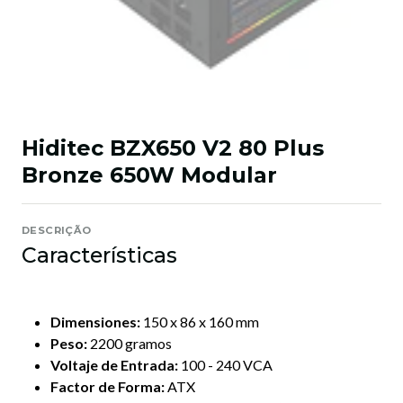
Hiditec BZX650 V2 80 Plus
Bronze 650W Modular
DESCRIÇÃO
Características
Dimensiones:
150 x 86 x 160 mm
Peso:
2200 gramos
Voltaje de Entrada:
100 - 240 VCA
Factor de Forma:
ATX