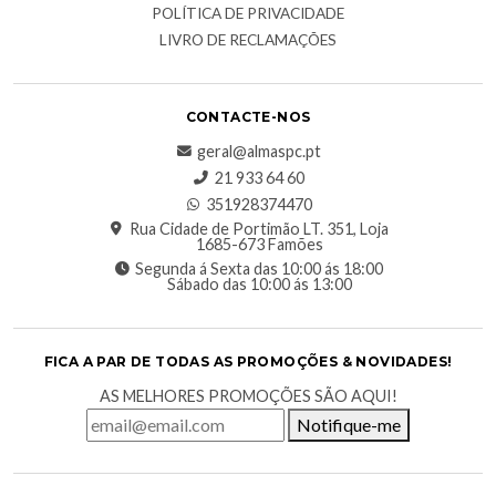
POLÍTICA DE PRIVACIDADE
LIVRO DE RECLAMAÇÕES
CONTACTE-NOS
geral@almaspc.pt
21 933 64 60
351928374470
Rua Cidade de Portimão LT. 351, Loja
1685-673 Famões
Segunda á Sexta das 10:00 ás 18:00
Sábado das 10:00 ás 13:00
FICA A PAR DE TODAS AS PROMOÇÕES & NOVIDADES!
AS MELHORES PROMOÇÕES SÃO AQUI!
Notifique-me