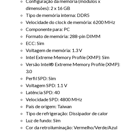
Configuração da memória (módulos x
dimensões): 2 x 16 GB
Tipo de memória interna: DDR5
Velocidade do clock de memória: 6200 MHz
Componente para: PC
Formato de memória: 288-pin DIMM
ECC: Sim
Voltagem de memória: 1.3 V
Intel Extreme Memory Profile (XMP): Sim
Versão Intel® Extreme Memory Profile (XMP):
3.0
Perfil SPD: Sim
Voltagem SPD: 1.1 V
Latência SPD: 40
Velocidade SPD: 4800 MHz
País de origem: Taiwan
Tipo de refrigeração: Dissipador de calor
Luz de fundo: Sim
Cor da retroiluminação: Vermelho/Verde/Azul