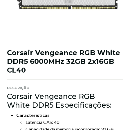
Corsair Vengeance RGB White
DDR5 6000MHz 32GB 2x16GB
CL40
DESCRIÇÃO
Corsair Vengeance RGB
White DDR5 Especificações:
Características
Latência CAS: 40
Capacidade da memória incorporada: 32 GB