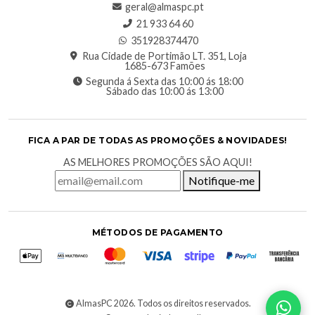
geral@almaspc.pt
21 933 64 60
351928374470
Rua Cidade de Portimão LT. 351, Loja
1685-673 Famões
Segunda á Sexta das 10:00 ás 18:00
Sábado das 10:00 ás 13:00
FICA A PAR DE TODAS AS PROMOÇÕES & NOVIDADES!
AS MELHORES PROMOÇÕES SÃO AQUI!
Notifique-me
MÉTODOS DE PAGAMENTO
AlmasPC 2026. Todos os direitos reservados.