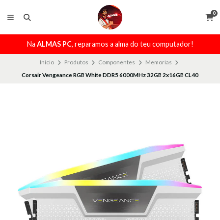
0
Na
ALMAS PC
, reparamos a alma do teu computador!
Início
Produtos
Componentes
Memorias
Corsair Vengeance RGB White DDR5 6000MHz 32GB 2x16GB CL40