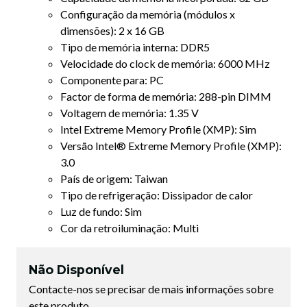
Configuração da memória (módulos x
dimensões): 2 x 16 GB
Tipo de memória interna: DDR5
Velocidade do clock de memória: 6000 MHz
Componente para: PC
Factor de forma de memória: 288-pin DIMM
Voltagem de memória: 1.35 V
Intel Extreme Memory Profile (XMP): Sim
Versão Intel® Extreme Memory Profile (XMP):
3.0
País de origem: Taiwan
Tipo de refrigeração: Dissipador de calor
Luz de fundo: Sim
Cor da retroiluminação: Multi
Não Disponível
Contacte-nos se precisar de mais informações sobre
este produto.