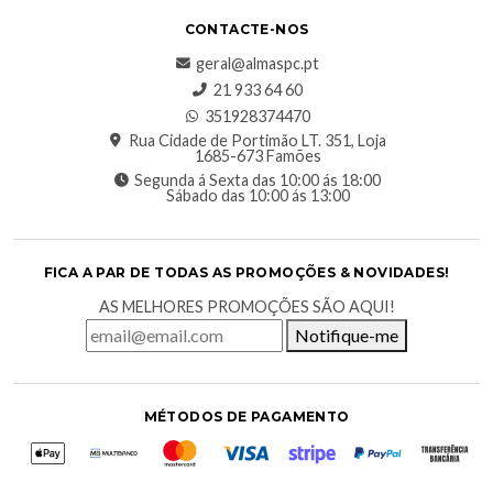
CONTACTE-NOS
geral@almaspc.pt
21 933 64 60
351928374470
Rua Cidade de Portimão LT. 351, Loja
1685-673 Famões
Segunda á Sexta das 10:00 ás 18:00
Sábado das 10:00 ás 13:00
FICA A PAR DE TODAS AS PROMOÇÕES & NOVIDADES!
AS MELHORES PROMOÇÕES SÃO AQUI!
Notifique-me
MÉTODOS DE PAGAMENTO