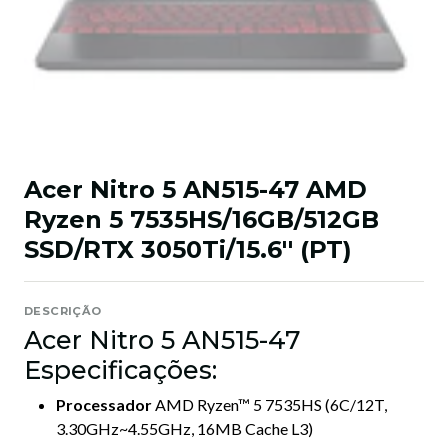
Acer Nitro 5 AN515-47 AMD
Ryzen 5 7535HS/16GB/512GB
SSD/RTX 3050Ti/15.6'' (PT)
DESCRIÇÃO
Acer Nitro 5 AN515-47
Especificações:
Processador
AMD Ryzen™ 5 7535HS (6C/12T,
3.30GHz~4.55GHz, 16MB Cache L3)