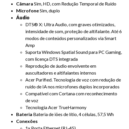
Câmara
Sim, HD, com Redução Temporal de Ruído
Microfone
Sim, duplo
Áudio
DTS® X: Ultra Audio, com graves otimizados,
intensidade de som, proteção de altifalante. Até 6
modos de conteúdos personalizados via Smart
Amp
Suporta Windows Spatial Sound para PC Gaming,
com licença DTS integrada
Reprodução de áudio envolvente em
auscultadores e altifalantes internos
Acer Purified. Tecnologia de voz com redução de
ruído de IA nos microfones duplos incorporados
Compatível com Cortana com reconhecimento
de voz
Tecnologia Acer TrueHarmony
Bateria
Bateria de iões de lítio, 4 células, 57,5 Wh
Conexões
1x Porta Ethernet (RJ-45)