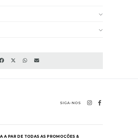
SIGA-NOS
CA A PAR DE TODAS AS PROMOÇÕES &