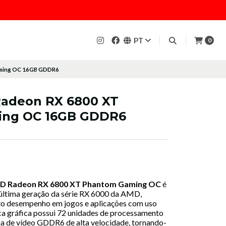
PT
0
aming OC 16GB GDDR6
adeon RX 6800 XT
ng OC 16GB GDDR6
D Radeon RX 6800 XT Phantom Gaming OC
é
 última geração da série RX 6000 da AMD,
lto desempenho em jogos e aplicações com uso
aca gráfica possui 72 unidades de processamento
a de vídeo GDDR6 de alta velocidade, tornando-