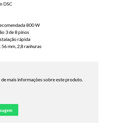
om DSC
 recomendada 800 W
o 3 de 8 pinos
nstalação rápida
 56 mm, 2,8 ranhuras
 de mais informações sobre este produto.
nsagem