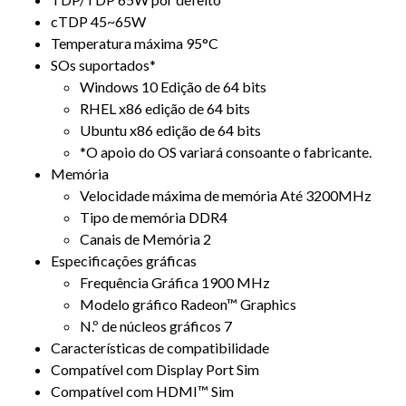
cTDP 45~65W
Temperatura máxima 95°C
SOs suportados*
Windows 10 Edição de 64 bits
RHEL x86 edição de 64 bits
Ubuntu x86 edição de 64 bits
*O apoio do OS variará consoante o fabricante.
Memória
Velocidade máxima de memória Até 3200MHz
Tipo de memória DDR4
Canais de Memória 2
Especificações gráficas
Frequência Gráfica 1900 MHz
Modelo gráfico Radeon™ Graphics
N.º de núcleos gráficos 7
Características de compatibilidade
Compatível com Display Port Sim
Compatível com HDMI™ Sim