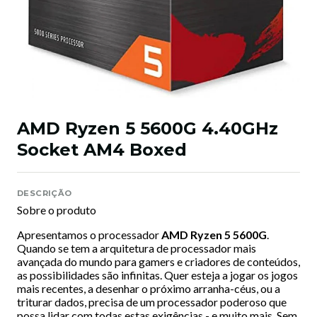
AMD Ryzen 5 5600G 4.40GHz
Socket AM4 Boxed
DESCRIÇÃO
Sobre o produto
Apresentamos o processador
AMD Ryzen 5 5600G
.
Quando se tem a arquitetura de processador mais
avançada do mundo para gamers e criadores de conteúdos,
as possibilidades são infinitas. Quer esteja a jogar os jogos
mais recentes, a desenhar o próximo arranha-céus, ou a
triturar dados, precisa de um processador poderoso que
possa lidar com todas estas exigências - e muito mais. Sem