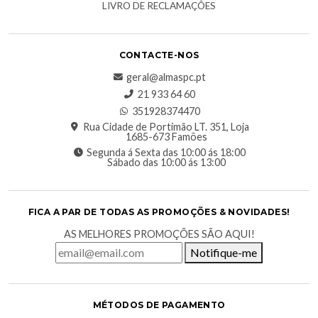
LIVRO DE RECLAMAÇÕES
CONTACTE-NOS
geral@almaspc.pt
21 933 64 60
351928374470
Rua Cidade de Portimão LT. 351, Loja
1685-673 Famões
Segunda á Sexta das 10:00 ás 18:00
Sábado das 10:00 ás 13:00
FICA A PAR DE TODAS AS PROMOÇÕES & NOVIDADES!
AS MELHORES PROMOÇÕES SÃO AQUI!
Notifique-me
MÉTODOS DE PAGAMENTO