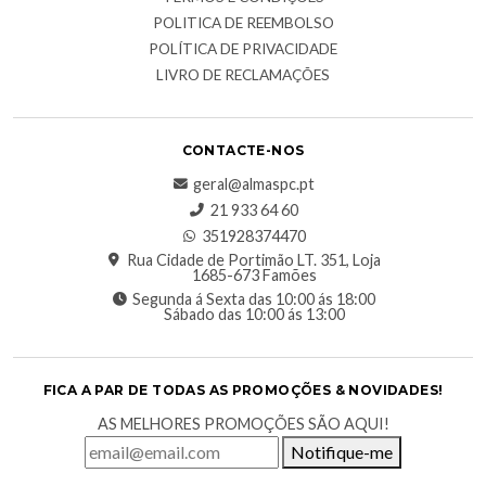
POLITICA DE REEMBOLSO
POLÍTICA DE PRIVACIDADE
LIVRO DE RECLAMAÇÕES
CONTACTE-NOS
geral@almaspc.pt
21 933 64 60
351928374470
Rua Cidade de Portimão LT. 351, Loja
1685-673 Famões
Segunda á Sexta das 10:00 ás 18:00
Sábado das 10:00 ás 13:00
FICA A PAR DE TODAS AS PROMOÇÕES & NOVIDADES!
AS MELHORES PROMOÇÕES SÃO AQUI!
Notifique-me