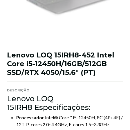
Lenovo LOQ 15IRH8-452 Intel
Core i5-12450H/16GB/512GB
SSD/RTX 4050/15.6'' (PT)
DESCRIÇÃO
Lenovo LOQ
15IRH8 Especificações:
Processador
Intel® Core™ i5-12450H, 8C (4P+4E) /
12T, P-cores 2.0~4.4GHz, E-cores 1.5~3.3GHz,