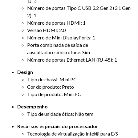
1): 3
Número de portas Tipo C USB 3.2 Gen 2 (3.1 Gen
2): 1
Número de portas HDMI: 1
Versão HDMI: 2.0
Número de Mini DisplayPorts: 1
Porta combinada de saída de
auscultadores/microfone: Sim
Número de portas Ethernet LAN (RJ-45): 1
Design
Tipo de chassi: Mini PC
Cor do produto: Preto
Tipo de produto: Mini PC
Desempenho
Tipo de unidade ótica: Não tem
Recursos especiais do processador
Tecnologia de virtualização Intel® para E/S