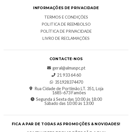
INFORMAÇÕES DE PRIVACIDADE
TERMOS E CONDIÇÕES
POLITICA DE REEMBOLSO
POLÍTICA DE PRIVACIDADE
LIVRO DE RECLAMAÇÕES
CONTACTE-NOS
geral@almaspc.pt
21 933 64 60
351928374470
Rua Cidade de Portimão LT. 351, Loja
1685-673 Famões
Segunda á Sexta das 10:00 ás 18:00
Sábado das 10:00 ás 13:00
FICA A PAR DE TODAS AS PROMOÇÕES & NOVIDADES!