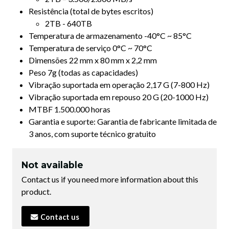
Resistência (total de bytes escritos)
2TB - 640TB
Temperatura de armazenamento -40°C ~ 85°C
Temperatura de serviço 0°C ~ 70°C
Dimensões 22 mm x 80 mm x 2,2 mm
Peso 7g (todas as capacidades)
Vibração suportada em operação 2,17 G (7-800 Hz)
Vibração suportada em repouso 20 G (20-1000 Hz)
MTBF 1.500.000 horas
Garantia e suporte: Garantia de fabricante limitada de
3 anos, com suporte técnico gratuito
Not available
Contact us if you need more information about this
product.
Contact us