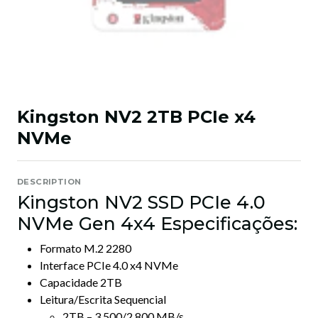
Kingston NV2 2TB PCIe x4
NVMe
DESCRIPTION
Kingston NV2 SSD PCIe 4.0
NVMe Gen 4x4 Especificações:
Formato M.2 2280
Interface PCIe 4.0 x4 NVMe
Capacidade 2TB
Leitura/Escrita Sequencial
2TB – 3.500/2.800 MB/s