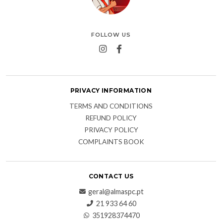
FOLLOW US
PRIVACY INFORMATION
TERMS AND CONDITIONS
REFUND POLICY
PRIVACY POLICY
COMPLAINTS BOOK
CONTACT US
geral@almaspc.pt
21 933 64 60
351928374470