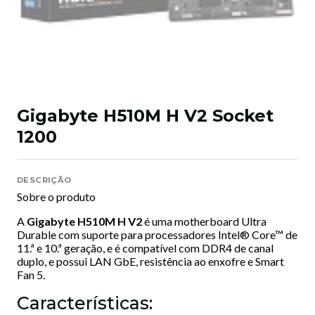
Gigabyte H510M H V2 Socket
1200
DESCRIÇÃO
Sobre o produto
A
Gigabyte H510M H V2
é uma motherboard Ultra
Durable com suporte para processadores Intel® Core™ de
11.ª e 10.ª geração, e é compatível com DDR4 de canal
duplo, e possui LAN GbE, resistência ao enxofre e Smart
Fan 5.
Características: