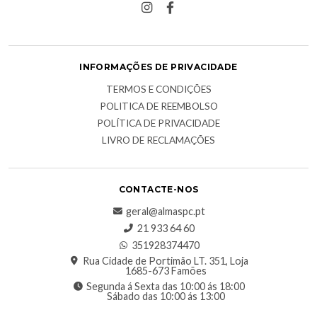
INFORMAÇÕES DE PRIVACIDADE
TERMOS E CONDIÇÕES
POLITICA DE REEMBOLSO
POLÍTICA DE PRIVACIDADE
LIVRO DE RECLAMAÇÕES
CONTACTE-NOS
geral@almaspc.pt
21 933 64 60
351928374470
Rua Cidade de Portimão LT. 351, Loja
1685-673 Famões
Segunda á Sexta das 10:00 ás 18:00
Sábado das 10:00 ás 13:00