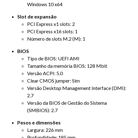
Windows 10 x64
Slot de expansão
PCI Express x1 slots: 2
PCI Express x16 slots: 1
Número de slots M.2 (M): 1
BIOS
Tipo de BIOS: UEFI AMI
Tamanho da memória BIOS: 128 Mbit
Versão ACPI: 5.0
Clear CMOS jumper: Sim
Versão Desktop Management Interface (DMI):
2.7
Versão da BIOS de Gestão do Sistema
(SMBIOS): 2.7
Pesos e dimensões
Largura: 226 mm
Profundidade: 185 mm