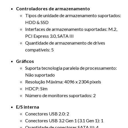
Controladores de armazenamento
Tipos de unidade de armazenamento suportados:
HDD & SSD
Interfaces de armazenamento suportadas: M.2,
PCI Express 3.0, SATA III
Quantidade de armazenamento de drives
compatíveis: 5
Gráficos
Suporta tecnologia paralela de processamento:
Não suportado
Resolução Máxima: 4096 x 2304 pixels
HDCP: Sim
Número de monitores suportados: 2
E/S interna
Conectores USB 2.0: 2
Conectores USB 3.2 Gen 1 (3.1 Gen 1): 1
Quantidade de conectores SATA III: 4