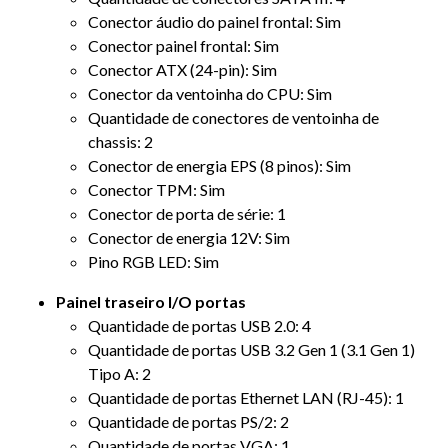
Conector áudio do painel frontal: Sim
Conector painel frontal: Sim
Conector ATX (24-pin): Sim
Conector da ventoinha do CPU: Sim
Quantidade de conectores de ventoinha de
chassis: 2
Conector de energia EPS (8 pinos): Sim
Conector TPM: Sim
Conector de porta de série: 1
Conector de energia 12V: Sim
Pino RGB LED: Sim
Painel traseiro I/O portas
Quantidade de portas USB 2.0: 4
Quantidade de portas USB 3.2 Gen 1 (3.1 Gen 1)
Tipo A: 2
Quantidade de portas Ethernet LAN (RJ-45): 1
Quantidade de portas PS/2: 2
Quantidade de portas VGA: 1