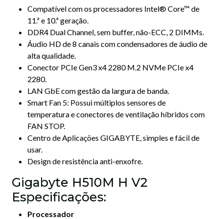
Compatível com os processadores Intel® Core™ de
11.ª e 10.ª geração.
DDR4 Dual Channel, sem buffer, não-ECC, 2 DIMMs.
Áudio HD de 8 canais com condensadores de áudio de
alta qualidade.
Conector PCIe Gen3 x4 2280 M.2 NVMe PCIe x4
2280.
LAN GbE com gestão da largura de banda.
Smart Fan 5: Possui múltiplos sensores de
temperatura e conectores de ventilação híbridos com
FAN STOP.
Centro de Aplicações GIGABYTE, simples e fácil de
usar.
Design de resistência anti-enxofre.
Gigabyte H510M H V2
Especificações:
Processador