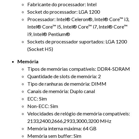
Fabricante do processador: Intel
Socket do processador: LGA 1200
Processador: Intel® Celeron®, Intel® Core™ i3,
Intel® Core™ i5, Intel® Core™ i7, Intel® Core™
i9, Intel® Pentium®
Sockets de processador suportados: LGA 1200
(Socket H5)
Memória
Tipos de memórias compatíveis: DDR4-SDRAM
Quantidade de slots de memória: 2
Tipo de ranhuras de memória: DIMM
Canais de memória: Duplo canal
ECC: Sim
Non-ECC: Sim
Velocidades de relógio de memória compatíveis:
2133,2400,2666,2933,3000,3200 MHz
Memória interna máxima: 64 GB
Memória sem buffer: Sim